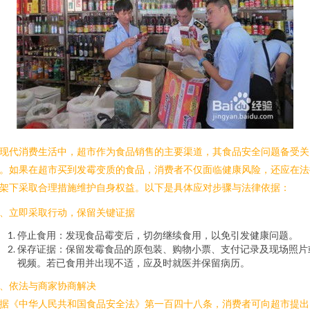
现代消费生活中，超市作为食品销售的主要渠道，其食品安全问题备受关
。如果在超市买到发霉变质的食品，消费者不仅面临健康风险，还应在法
架下采取合理措施维护自身权益。以下是具体应对步骤与法律依据：
、立即采取行动，保留关键证据
停止食用：发现食品霉变后，切勿继续食用，以免引发健康问题。
保存证据：保留发霉食品的原包装、购物小票、支付记录及现场照片
视频。若已食用并出现不适，应及时就医并保留病历。
、依法与商家协商解决
据《中华人民共和国食品安全法》第一百四十八条，消费者可向超市提出