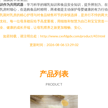
识作为共同武器
：学习科学的哺乳知识和食品安全知识，提升辨别力。在
乳房时细心，在选购食品时精明，两者都是主动保护母婴健康的有力行动
乳期对乳房的精心护理与对食品销售环节的审慎选择，是并行不悖的两大
支柱。每一位母亲都应给予高度重视，用细致和智慧为自己和宝宝营造一
全、健康的成长开端，让母乳喂养之旅更加顺畅、安心。
如若转载，请注明出处：http://www.cxvfdgdx.com/product/43.html
更新时间：2026-08-06 13:29:02
产品列表
PRODUCT