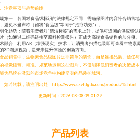
。
、注意事项与趋势前瞻
规第一：各国对食品级标识的法律规定不同，需确保图片内容符合销售地
，避免不当声称（如将“食品级”等同于“治疗功效”）。
明化趋势：随着消费者对“清洁标签”的需求上升，提供可追溯的供应链认
片（如通过二维码链接至原料检测报告）正成为高端食品销售的加分项。
术融合：利用AR（增强现实）技术，让消费者扫描包装即可查看生物素
的3D溯源视频，是未来提升体验的创新方向。
食品销售中，生物素食品级图片远非简单的装饰，而是连接品质、信任与
的视觉纽带。精准、规范地运用这些图片，不仅能降低消费者的决策成本
能为品牌在激烈的市场竞争中构建坚实的品质护城河。
如若转载，请注明出处：http://www.cxvfdgdx.com/product/45.html
更新时间：2026-08-08 09:01:29
产品列表