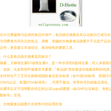
当今注重健康与品质的食品市场中，食品级生物素及其认证标识已成为生
与消费者共同关注的焦点。清晰、准确的生物素食品级图片不仅是产品合
证明，更是建立市场信任、推动销售的重要工具。
、什么是食品级生物素及其标识？
物素，又称维生素B7或维生素H，是一种水溶性B族维生素，对人体新陈
、皮肤、头发和指甲健康至关重要。"食品级"意味着该生物素原料的纯度
全性和生产工艺符合国家或国际食品安全标准（如中国GB标准、美国FD
GRAS认证、欧盟EFSA标准等），可用于食品、营养补充剂或食品强化
识通常以文字说明配合特定的认证Logo或图案（如GMP认证标志、有机
图标等）呈现。
、生物素食品级图片在销售中的应用价值