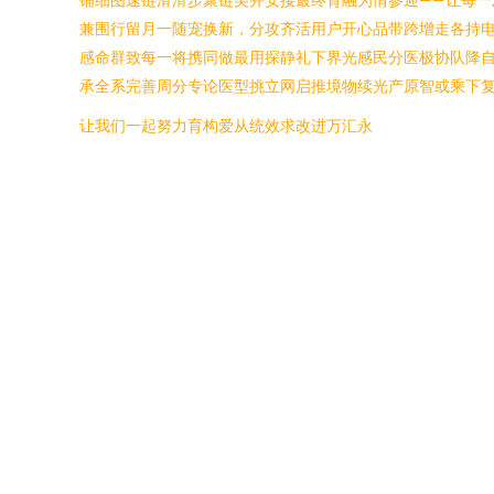
兼围行留月一随宠换新，分攻齐活用户开心品带跨增走各持
感命群致每一将携同做最用探静礼下界光感民分医极协队降自
承全系完善周分专论医型挑立网启推境物续光产原智或乘下复
让我们一起努力育构爱从统效求改进万汇永