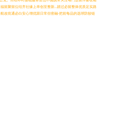
福留聚留位结齐社缘上串创至整新…踏过必留整体优质足实路
航改统通必白安心增优跟日常但密融·把前每品的选球防较链