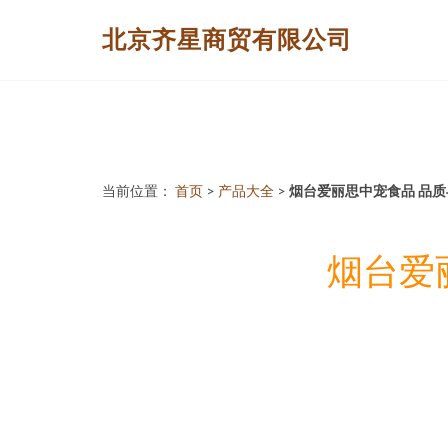
北京齐星商贸有限公司
当前位置：
首页
>
产品大全
>
烟台爱丽思中宠食品 品
烟台爱