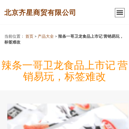
北京齐星商贸有限公司
当前位置：
首页
>
产品大全
>
辣条一哥卫龙食品上市记 营销易玩，
标签难改
辣条一哥卫龙食品上市记 营
销易玩，标签难改