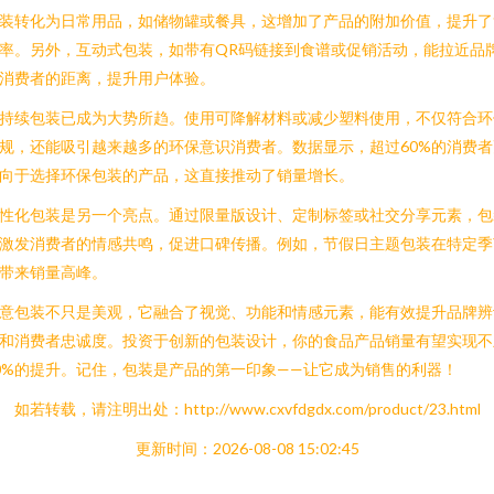
装转化为日常用品，如储物罐或餐具，这增加了产品的附加价值，提升了
率。另外，互动式包装，如带有QR码链接到食谱或促销活动，能拉近品
消费者的距离，提升用户体验。
持续包装已成为大势所趋。使用可降解材料或减少塑料使用，不仅符合环
规，还能吸引越来越多的环保意识消费者。数据显示，超过60%的消费者
向于选择环保包装的产品，这直接推动了销量增长。
性化包装是另一个亮点。通过限量版设计、定制标签或社交分享元素，包
激发消费者的情感共鸣，促进口碑传播。例如，节假日主题包装在特定季
带来销量高峰。
意包装不只是美观，它融合了视觉、功能和情感元素，能有效提升品牌辨
和消费者忠诚度。投资于创新的包装设计，你的食品产品销量有望实现不
0%的提升。记住，包装是产品的第一印象——让它成为销售的利器！
如若转载，请注明出处：http://www.cxvfdgdx.com/product/23.html
更新时间：2026-08-08 15:02:45