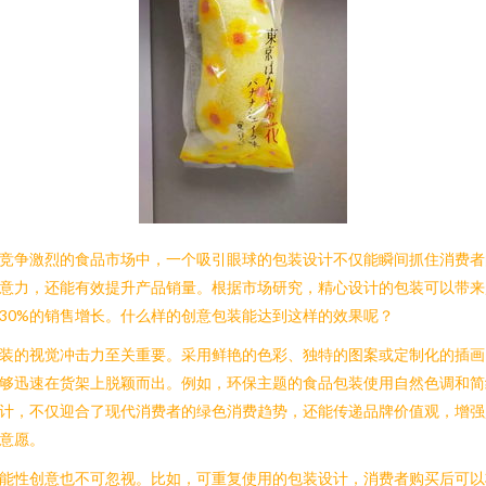
竞争激烈的食品市场中，一个吸引眼球的包装设计不仅能瞬间抓住消费者
意力，还能有效提升产品销量。根据市场研究，精心设计的包装可以带来
30%的销售增长。什么样的创意包装能达到这样的效果呢？
装的视觉冲击力至关重要。采用鲜艳的色彩、独特的图案或定制化的插画
够迅速在货架上脱颖而出。例如，环保主题的食品包装使用自然色调和简
计，不仅迎合了现代消费者的绿色消费趋势，还能传递品牌价值观，增强
意愿。
能性创意也不可忽视。比如，可重复使用的包装设计，消费者购买后可以