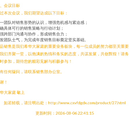
、会议目标
过本次会议，我们期望达成以下目标：
一团队对销售形势的认识，增强危机感与紧迫感；
确具体可行的销售策略与行动计划；
强跨部门沟通与协作，形成销售合力；
发团队士气，为完成年度销售目标奠定坚实基础。
品销售是我们希华大家庭的重要业务板块，每一位成员的努力都至关重要
我们齐聚一堂，以饱满的热情和务实的态度，共谋发展，共创辉煌！请务
时参加，期待您的精彩见解与积极参与！
有任何疑问，请联系销售部办公室。
谢！
华大家庭 敬上
如若转载，请注明出处：http://www.cxvfdgdx.com/product/27.html
更新时间：2026-08-06 22:41:15