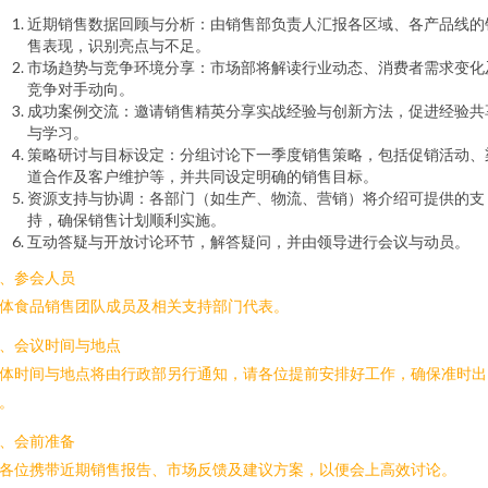
近期销售数据回顾与分析：由销售部负责人汇报各区域、各产品线的
售表现，识别亮点与不足。
市场趋势与竞争环境分享：市场部将解读行业动态、消费者需求变化
竞争对手动向。
成功案例交流：邀请销售精英分享实战经验与创新方法，促进经验共
与学习。
策略研讨与目标设定：分组讨论下一季度销售策略，包括促销活动、
道合作及客户维护等，并共同设定明确的销售目标。
资源支持与协调：各部门（如生产、物流、营销）将介绍可提供的支
持，确保销售计划顺利实施。
互动答疑与开放讨论环节，解答疑问，并由领导进行会议与动员。
、参会人员
体食品销售团队成员及相关支持部门代表。
、会议时间与地点
体时间与地点将由行政部另行通知，请各位提前安排好工作，确保准时出
。
、会前准备
各位携带近期销售报告、市场反馈及建议方案，以便会上高效讨论。