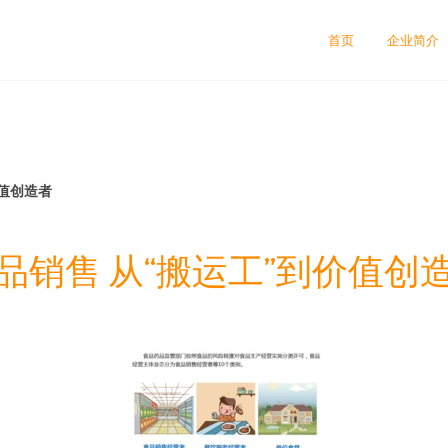
首页
企业简介
价值创造者
品销售 从“搬运工”到价值创