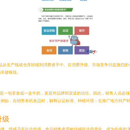
产品从生产线或仓库转移到消费者手中。在消费升级、市场竞争日益激烈
的关键枢纽。
仅是一包零食或一盒牛奶，更是对品牌和渠道的信任。因此，销售人员必
。例如，在销售有机食品时，解释认证标准、种植环境；在推广地方特产
升级
捷、情感乃至社交价值。食品销售者需敏锐捕捉这些变化，成为价值的“翻