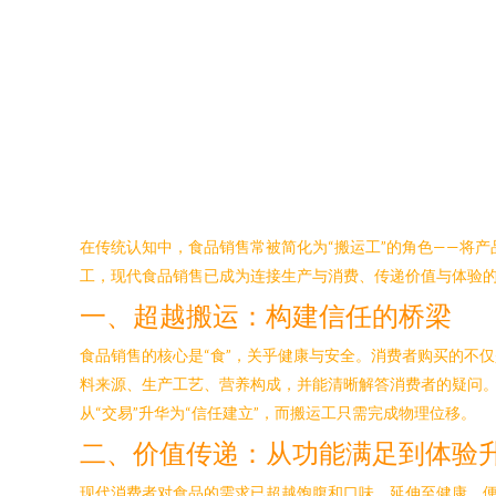
在传统认知中，食品销售常被简化为“搬运工”的角色——将
工，现代食品销售已成为连接生产与消费、传递价值与体验
一、超越搬运：构建信任的桥梁
食品销售的核心是“食”，关乎健康与安全。消费者购买的不
料来源、生产工艺、营养构成，并能清晰解答消费者的疑问
从“交易”升华为“信任建立”，而搬运工只需完成物理位移。
二、价值传递：从功能满足到体验
现代消费者对食品的需求已超越饱腹和口味，延伸至健康、便