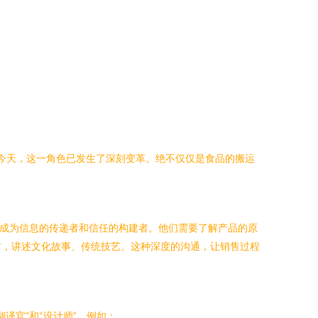
的今天，这一角色已发生了深刻变革。绝不仅仅是食品的搬运
须成为信息的传递者和信任的构建者。他们需要了解产品的原
时，讲述文化故事、传统技艺。这种深度的沟通，让销售过程
译官”和“设计师”。例如：